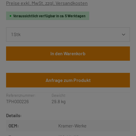
Preise exkl. MwSt. zzgl. Versandkosten
Voraussichtlich verfügbar in ca. 5 Werktagen
Produkt Anzahl: Gib den gewünschten Wert ein oder b
In den Warenkorb
Anfrage zum Produkt
Referenznummer:
Gewicht:
TPH000226
29.8 kg
Details:
OEM:
Kramer-Werke