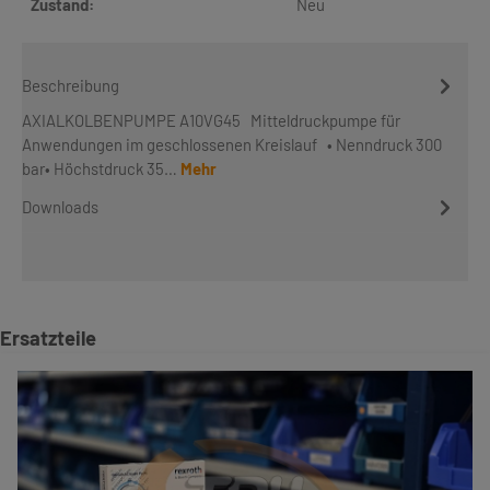
Zustand:
Neu
Beschreibung
AXIALKOLBENPUMPE A10VG45 Mitteldruckpumpe für
Anwendungen im geschlossenen Kreislauf • Nenndruck 300
bar• Höchstdruck 35…
Mehr
Downloads
Produktgalerie überspringen
Ersatzteile