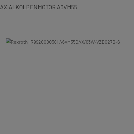
AXIALKOLBENMOTOR A6VM55
Bildergalerie überspringen