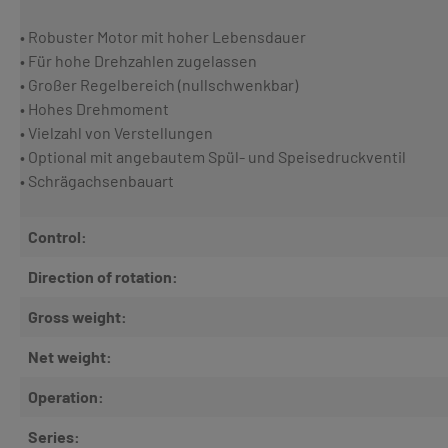
• Robuster Motor mit hoher Lebensdauer
• Für hohe Drehzahlen zugelassen
• Großer Regelbereich (nullschwenkbar)
• Hohes Drehmoment
• Vielzahl von Verstellungen
• Optional mit angebautem Spül- und Speisedruckventil
• Schrägachsenbauart
Control:
Direction of rotation:
Gross weight:
Net weight:
Operation:
Series: