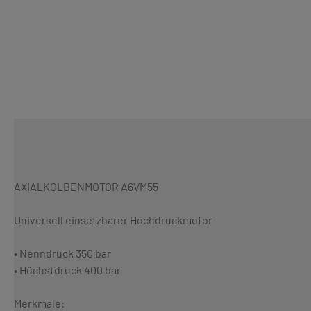
AXIALKOLBENMOTOR A6VM55
Universell einsetzbarer Hochdruckmotor
• Nenndruck 350 bar
• Höchstdruck 400 bar
Merkmale: