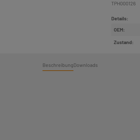
TPH000126
Details:
OEM:
Zustand:
Beschreibung
Downloads