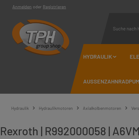
Anmelden
oder
Registrieren
 Hauptinhalt springen
Zur Suche springen
Zur Hauptnavigation springen
HYDRAULIK
ELE
AUSSENZAHNRADPUMP
Hydraulik
Hydraulikmotoren
Axialkolbenmotoren
Ver
Rexroth | R992000058 | A