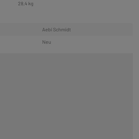
28.4 kg
Aebi Schmidt
Neu