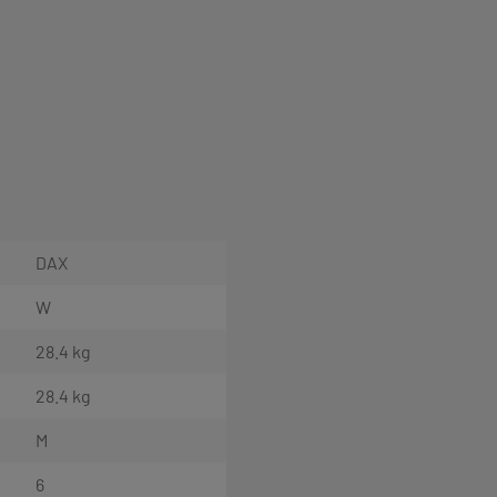
DAX
W
28.4 kg
28.4 kg
M
6