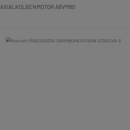
AXIALKOLBENMOTOR A6VM80
Bildergalerie überspringen