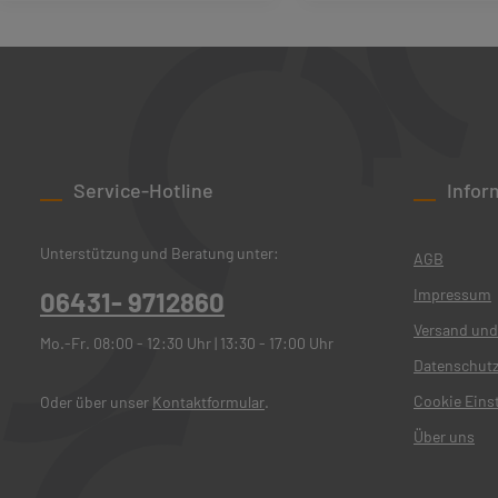
Produkt Anzahl: Gib den gewünschten We
Produkt Anzah
Service-Hotline
Infor
Unterstützung und Beratung unter:
AGB
Impressum
06431- 9712860
Versand und
Mo.-Fr. 08:00 - 12:30 Uhr | 13:30 - 17:00 Uhr
Datenschut
Cookie Eins
Oder über unser
Kontaktformular
.
Über uns