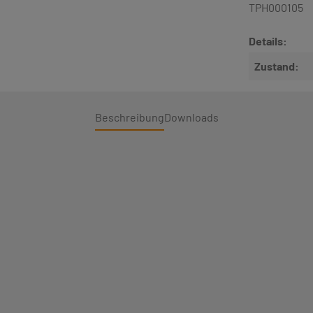
TPH000105
Details:
Zustand:
Beschreibung
Downloads