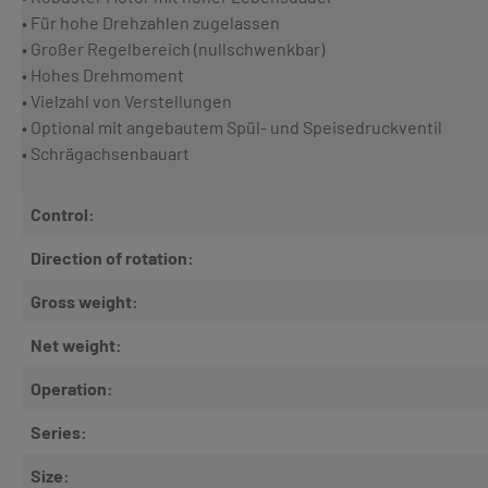
• Für hohe Drehzahlen zugelassen
• Großer Regelbereich (nullschwenkbar)
• Hohes Drehmoment
• Vielzahl von Verstellungen
• Optional mit angebautem Spül- und Speisedruckventil
• Schrägachsenbauart
Control:
Direction of rotation:
Gross weight:
Net weight:
Operation:
Series:
Size: