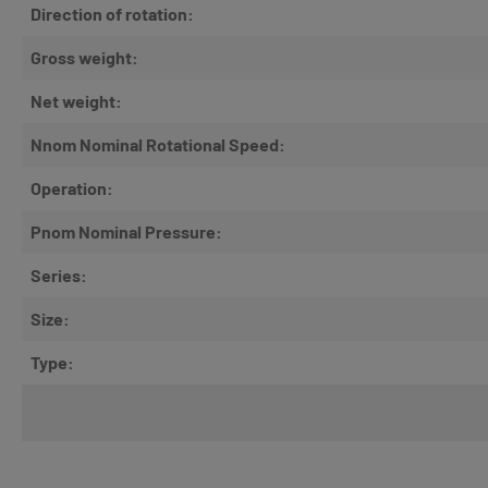
Direction of rotation:
Gross weight:
Net weight:
Nnom Nominal Rotational Speed:
Operation:
Pnom Nominal Pressure:
Series:
Size:
Type: