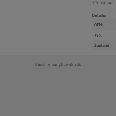
TPH000042
Details:
OEM:
Typ:
Zustand:
Beschreibung
Downloads