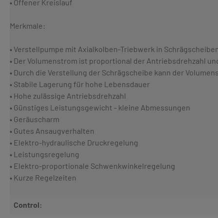
• Offener Kreislauf
Merkmale:
• Verstellpumpe mit Axialkolben-Triebwerk in Schrägscheiben
• Der Volumenstrom ist proportional der Antriebsdrehzahl 
• Durch die Verstellung der Schrägscheibe kann der Volumen
• Stabile Lagerung für hohe Lebensdauer
• Hohe zulässige Antriebsdrehzahl
• Günstiges Leistungsgewicht - kleine Abmessungen
• Geräuscharm
• Gutes Ansaugverhalten
• Elektro-hydraulische Druckregelung
• Leistungsregelung
• Elektro-proportionale Schwenkwinkelregelung
• Kurze Regelzeiten
Control: