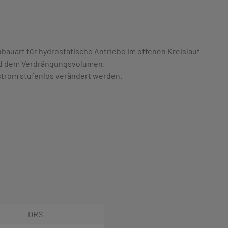
bauart für hydrostatische Antriebe im offenen Kreislauf
und dem Verdrängungsvolumen.
strom stufenlos verändert werden.
DRS