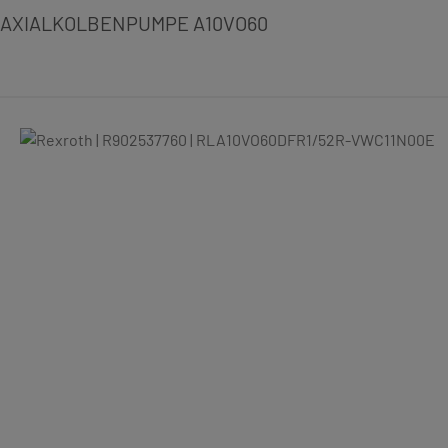
AXIALKOLBENPUMPE A10VO60
Bildergalerie überspringen