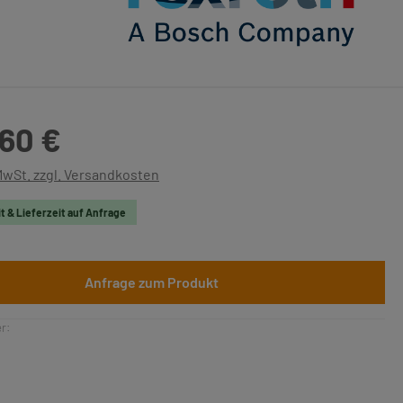
is:
,60 €
 MwSt. zzgl. Versandkosten
t & Lieferzeit auf Anfrage
Anfrage zum Produkt
r: