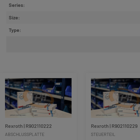
Series:
Size:
Type:
Produktgalerie überspringen
Rexroth | R902110222
Rexroth | R902110229
ABSCHLUSSPLATTE
STEUERTEIL