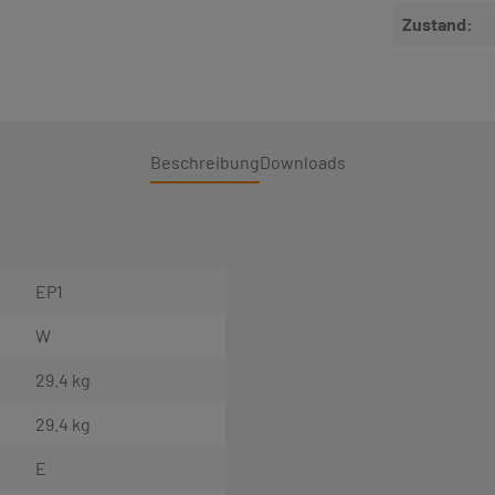
Zustand:
Beschreibung
Downloads
EP1
W
29.4 kg
29.4 kg
E