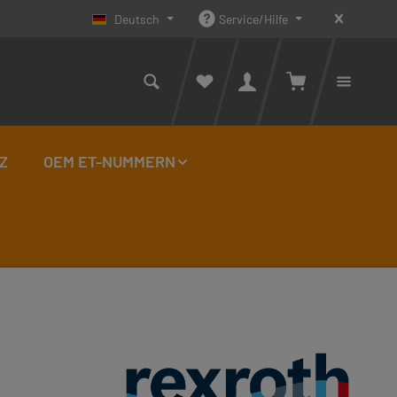
Deutsch
Service/Hilfe
Warenkorb enthäl
Du has
Z
OEM ET-NUMMERN