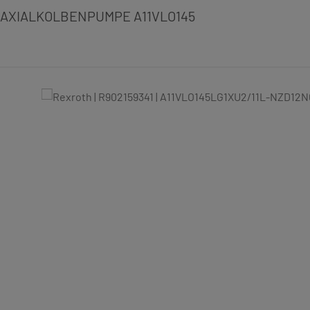
AXIALKOLBENPUMPE A11VLO145
Bildergalerie überspringen