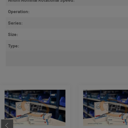
Operation:
Series:
Size:
Type:
Produktgalerie überspringen