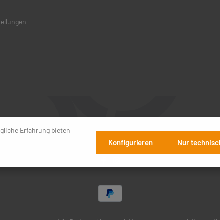
z
tellungen
gliche Erfahrung bieten
Konfigurieren
Nur technisc