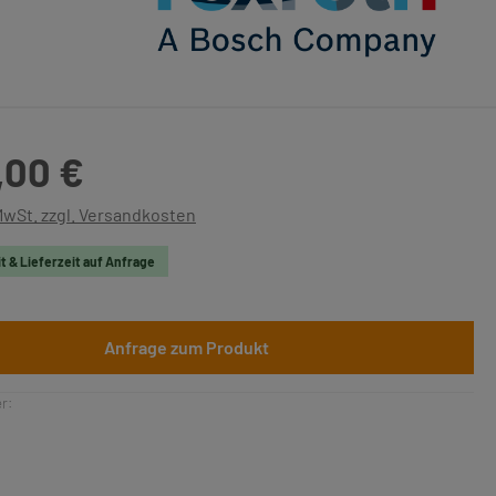
is:
,00 €
 MwSt. zzgl. Versandkosten
t & Lieferzeit auf Anfrage
Anfrage zum Produkt
r: