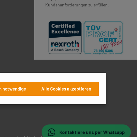
Kundenanforderungen zu erfüllen.
h notwendige
Alle Cookies akzeptieren
Kontaktiere uns per Whatsapp